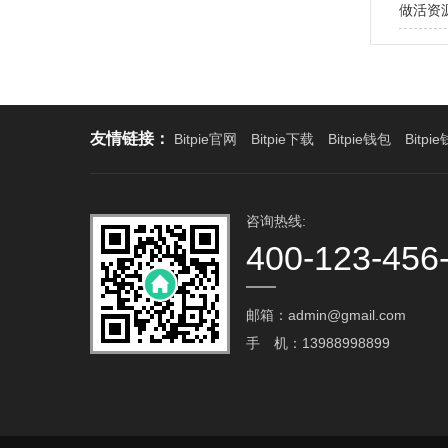
做活资
友情链接：
Bitpie官网
Bitpie下载
Bitpie钱包
Bitp
咨询热线:
400-123-456
邮箱：admin@gmail.com‬
手 机：13988998899